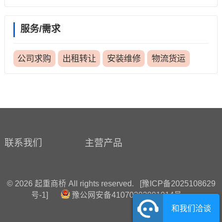
服务/需求
公司求购
出租转让
安装维修
物流货运
联系我们
主营产品
© 2026 起重商桥 All rights reserved.
[豫ICP备2025108629
号-1]
豫公网安备41070202001014号
和我们洽谈