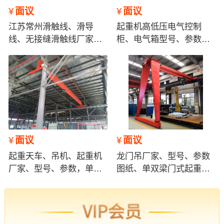
¥
面议
¥
面议
江苏常州滑触线、滑导
起重机高低压电气控制
线、无接缝滑触线厂家批
柜、电气箱型号、参数、
发、型号、价格
厂家供货、安装维修改造
¥
面议
¥
面议
起重天车、吊机、起重机
龙门吊厂家、型号、参数
厂家、型号、参数，单梁
图纸、单双梁门式起重机
起重机制造安装维修
制造安装维修