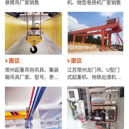
悬臂吊厂家销售
机、微型卷扬机厂家销售
¥
面议
¥
面议
常州起重吊钩吊具、集装
江苏常州龙门吊、U型门
箱吊具厂家、型号、参
式起重机、地铁出渣机厂
数、价格报价
家销售、租赁回收价格