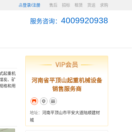
登录/注册
售后
招标
租赁
货运
求购
4009920938
服务咨询：
式起重机
煤炭、矿
河南省平顶山起重机械设备
规格和用
销售服务商
地址：
河南平顶山市平安大道陆顺建材
城