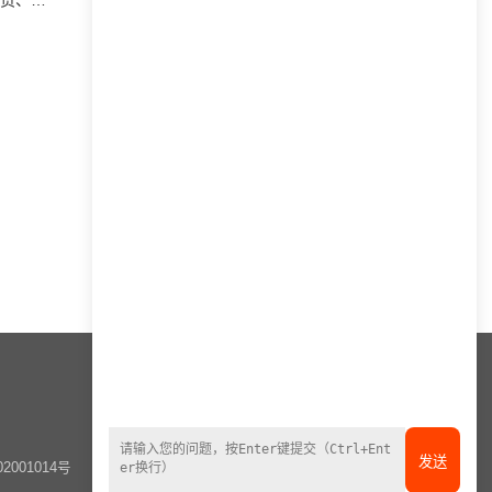
供货、安
发送
2001014号