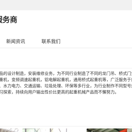
服务商
新闻资讯
联系我们
品的设计制造，安装维修业务，为不同行业制造了不同的龙门吊、桥式门
重机，变频调速起重机，铝电解起重机，通用桥式起重机等，广泛服务于
、水力电力、交通运输、垃圾处理、环保等多行业，为行业制作不同型号
习探索，持续向用户输出性价比更高的起重机械产品而不懈努力。