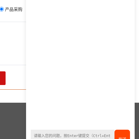
产品采购
安装维修