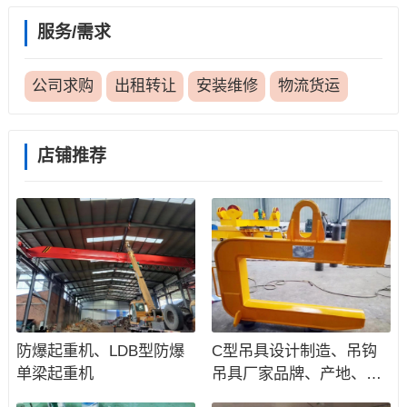
服务/需求
公司求购
出租转让
安装维修
物流货运
店铺推荐
防爆起重机、LDB型防爆
C型吊具设计制造、吊钩
单梁起重机
吊具厂家品牌、产地、价
格