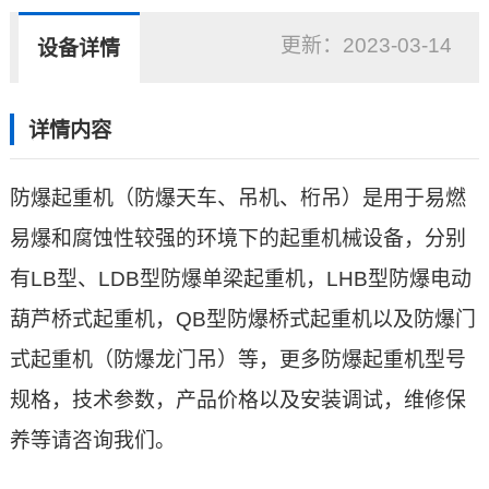
更新：
2023-03-14
设备详情
详情内容
防爆起重机
（防爆天车、吊机、桁吊）是用于易燃
易爆和腐蚀性较强的环境下的起重机械设备，分别
有LB型、LDB型防爆
单梁起重机
，LHB型
防爆电动
葫芦
桥式起重机
，QB型
防爆桥式起重机
以及
防爆门
式起重机
（防爆
龙门吊
）等，更多防爆起重机型号
规格，技术参数，产品价格以及安装调试，维修保
养等请咨询我们。