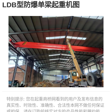
LDB型防爆单梁起重机图
特别提示:
您在起重商桥网看到的用户及发布信息的
真实性、时效性、准确性、合法性本网不做任何保证
或担保。请在订购前核实对方的产品性能和履约能