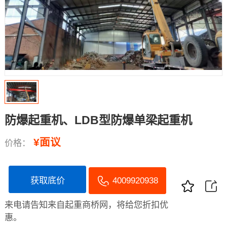
防爆起重机、LDB型防爆单梁起重机
¥面议
价格：
获取底价
4009920938
来电请告知来自起重商桥网，将给您折扣优
惠。