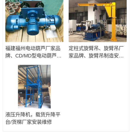
福建福州电动葫芦厂家品
定柱式旋臂吊、旋臂吊厂
牌、CD/MD型电动葫芦批
家品牌、旋臂吊制造安装
发及安装维修
维修
液压升降机，载货升降平
台/货梯厂家安装维修