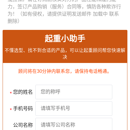
力，签订产品购销（服务）合同等，慎防各种欺诈行
为！（如有侵权，请提供证明发送邮件
加载中
联系
删除）
起重小助手
不懂选型、找不到合适的产品，可以让起重顾问帮您快速解
决
顾问将在30分钟内联系您，请保持电话畅通。
您的姓名
*
手机号码
*
公司名称