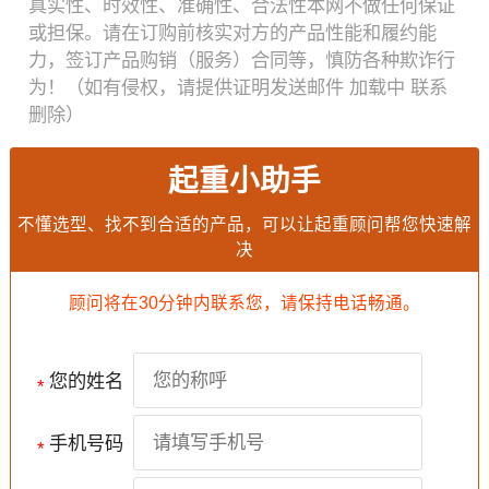
真实性、时效性、准确性、合法性本网不做任何保证
或担保。请在订购前核实对方的产品性能和履约能
力，签订产品购销（服务）合同等，慎防各种欺诈行
为！（如有侵权，请提供证明发送邮件
加载中
联系
删除）
起重小助手
不懂选型、找不到合适的产品，可以让起重顾问帮您快速解
决
顾问将在30分钟内联系您，请保持电话畅通。
您的姓名
*
手机号码
*