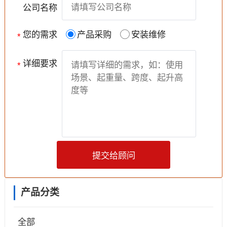
公司名称
您的需求
产品采购
安装维修
*
详细要求
*
提交给顾问
产品分类
全部