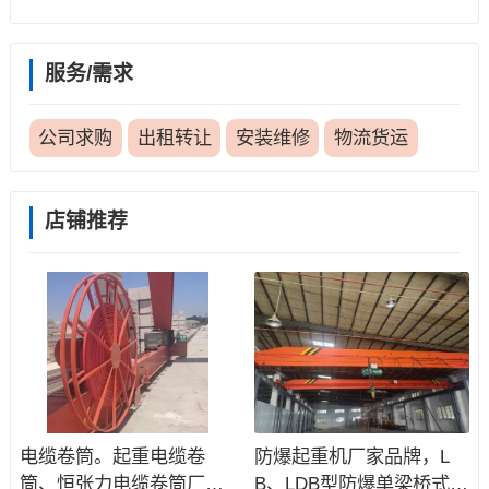
服务/需求
公司求购
出租转让
安装维修
物流货运
店铺推荐
电缆卷筒。起重电缆卷
防爆起重机厂家品牌，L
筒、恒张力电缆卷筒厂家
B、LDB型防爆单梁桥式起