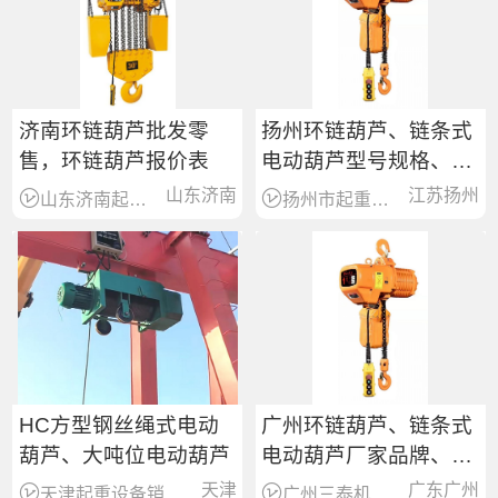
济南环链葫芦批发零
扬州环链葫芦、链条式
售，环链葫芦报价表
电动葫芦型号规格、批
发价格
山东济南
江苏扬州
山东济南起重机械设备销售服务
扬州市起重设备销售服务商
HC方型钢丝绳式电动
广州环链葫芦、链条式
葫芦、大吨位电动葫芦
电动葫芦厂家品牌、价
格
天津
广东广州
天津起重设备销售服务商
广州三泰机械工程有限公司