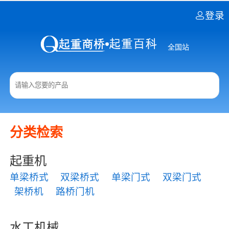
登录
全国站
分类检索
起重机
单梁桥式
双梁桥式
单梁门式
双梁门式
架桥机
路桥门机
水工机械