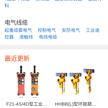
料
电气线缆
起重成套电气
控制电气
安防电气
工业遥
控器
滑触线
电线电缆
最近更新
F21-4S/4D型工业无
HHBB(L)型环链葫芦