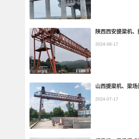
陕西西安提梁机、
2024-08-17
山西提梁机、梁场
2024-07-17