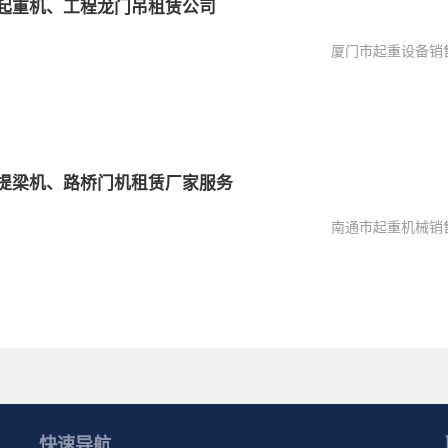
起重机、工程龙门吊租赁公司
厦门市起重设备销
提梁机、路桥门机租赁厂家服务
南通市起重机械销
快速导航