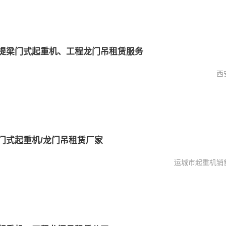
提梁门式起重机、工程龙门吊租赁服务
西
门式起重机/龙门吊租赁厂家
运城市起重机销