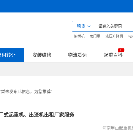
租赁
架桥机
龙门吊
液压升降机
电
出租转让
安装维修
物流货运
起重百科
业暂未发布此信息，为您推荐：
门式起重机、出渣机出租厂家服务
河南甲由起重机