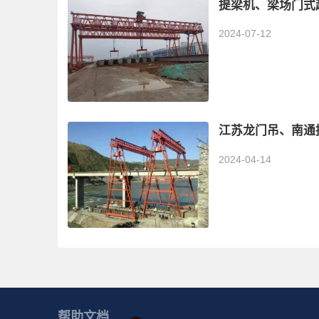
提梁机、梁场门式
2024-07-12
江苏龙门吊、南通
2024-04-14
帮助文档