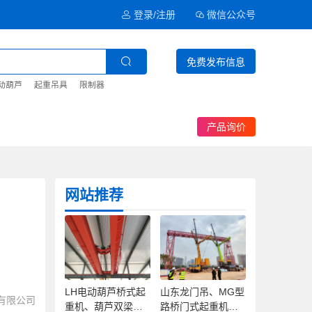
登录/注册
微信公众号
免费发布信息
动葫芦
起重吊具
限制器
产品询价
网站推荐
LH电动葫芦桥式起
山东龙门吊、MG型
有限公司
重机、葫芦双梁天
路桥门式起重机、