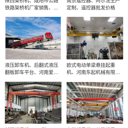
陕西架桥机、咸阳市公路
南京遥控器、阿尔法生产
铁路架桥机厂家销售、安
定制、遥控器批发价格
装维修
液压卸车机、后翻式液压
欧式电动单梁悬挂起重
翻板卸车平台、河南爱信
机、河南东起机械有限公
液压翻板机
司