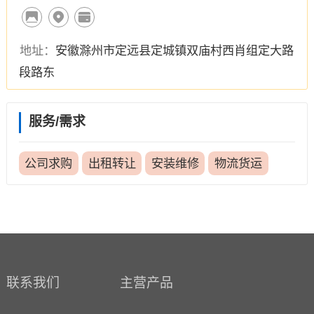
地址：
安徽滁州市定远县定城镇双庙村西肖组定大路
段路东
服务/需求
公司求购
出租转让
安装维修
物流货运
联系我们
主营产品