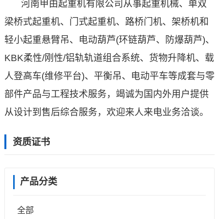
河南甲由起重机有限公司从事起重机械、单双
梁桥式起重机、门式起重机、路桥门机、架桥机和
轻小起重悬臂吊、电动葫芦(环链葫芦、防爆葫芦)、
KBK柔性/刚性/铝轨轨道组合系统、货物升降机、载
人登高车(维修平台)、平衡吊、电动平车等成套与零
部件产品与工程技术服务，竭诚为国内外用户提供
从设计到售后综合服务，欢迎来人来电业务洽谈。
资质证书
产品分类
全部