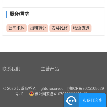
服务/需求
公司求购
出租转让
安装维修
物流货运
联系我们
主营产品
© 2026 起重商桥 All rights reserved.
[豫ICP备2025108629
号-1]
豫公网安备41070202001014号
和我们洽谈