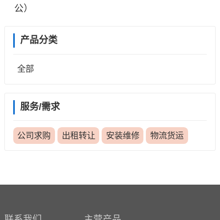
公）
产品分类
全部
服务/需求
公司求购
出租转让
安装维修
物流货运
联系我们
主营产品