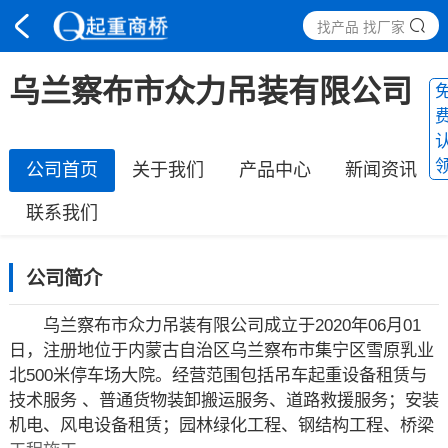
找产品 找厂家
乌兰察布市众力吊装有限公司
公司首页
关于我们
产品中心
新闻资讯
联系我们
公司简介
乌兰察布市众力吊装有限公司成立于2020年06月01
日，注册地位于内蒙古自治区乌兰察布市集宁区雪原乳业
北500米停车场大院。经营范围包括吊车起重设备租赁与
技术服务 、普通货物装卸搬运服务、道路救援服务；安装
机电、风电设备租赁；园林绿化工程、钢结构工程、桥梁