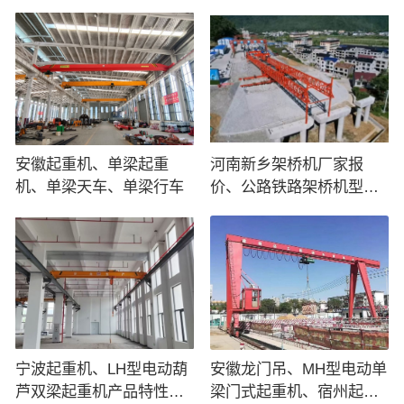
司
安徽起重机、单梁起重
河南新乡架桥机厂家报
机、单梁天车、单梁行车
价、公路铁路架桥机型号
规格、技术参数
宁波起重机、LH型电动葫
安徽龙门吊、MH型电动单
芦双梁起重机产品特性、
梁门式起重机、宿州起重