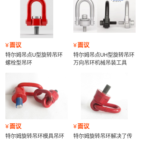
¥
面议
¥
面议
特尔姆吊点U型旋转吊环
特尔姆吊点UH型旋转吊环
螺栓型吊环
万向吊环机械吊装工具
¥
面议
¥
面议
特尔姆旋转吊环模具吊环
特尔姆旋转吊环解决了传