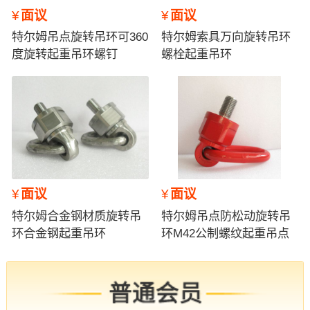
¥
面议
¥
面议
特尔姆吊点旋转吊环可360
特尔姆索具万向旋转吊环
度旋转起重吊环螺钉
螺栓起重吊环
¥
面议
¥
面议
特尔姆合金钢材质旋转吊
特尔姆吊点防松动旋转吊
环合金钢起重吊环
环M42公制螺纹起重吊点