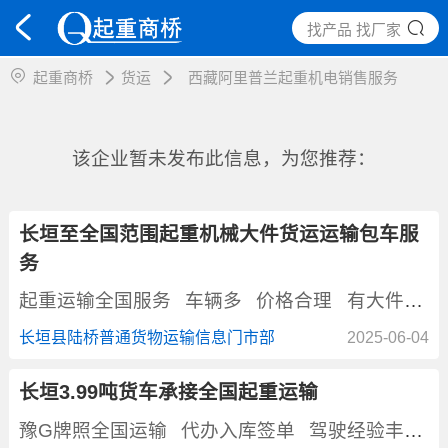
找产品 找厂家
起重商桥
货运
西藏阿里普兰起重机电销售服务
该企业暂未发布此信息，为您推荐：
长垣至全国范围起重机械大件货运运输包车服
务
起重运输全国服务
车辆多
价格合理
有大件运输经验
长垣县陆桥普通货物运输信息门市部
2025-06-04
长垣3.99吨货车承接全国起重运输
豫G牌照全国运输
代办入库签单
驾驶经验丰富