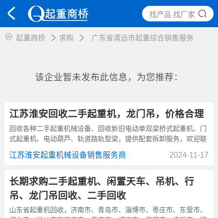
找产品 找厂家
起重商桥
求购
广东省清远市起重综合销售服务
该企业暂未发布此信息，为您推荐：
江苏淮安回收二手起重机，龙门吊，价格合理
回收各种二手起重机械设备、回收新旧电动单双梁桥式起重机、门
式起重机、电动葫芦、轨道路轨型梁，提供配套拆卸服务，欢迎联
系，中介有谢。
江苏淮安起重机械设备销售服务商
2024-11-17
长期求购二手起重机、闲置天车、吊机、行
吊、龙门吊回收、二手回收
山东省起重机回收，济南市、青岛市、淄博市、枣庄市、东营市、