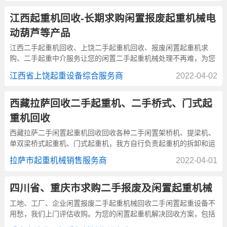
机、架桥机、提梁机、单双梁门式起重机、龙门吊、电动葫芦、卷
扬机等产品，欢迎货源方与我们联系，
江西起重机回收-长期求购闲置报废起重机械电
动葫芦等产品
江西二手起重机回收、上饶二手起重机回收、报废闲置起重机求
购、二手起重中介服务让您的闲置二手起重机械处理不再难，为您
的二手产品提供良好的流通渠道，长期收购回收二手起重机，二手
江西省上饶起重设备综合服务商
2022-04-02
桥式起重机、门式起重机、架桥机、电动葫芦等产品，也可委托我
们对尚能使用的起重机械中介服务帮助您找买家，让您的二手起重
发挥更大的价值，实现三方共赢。
西藏拉萨回收二手起重机、二手桥式、门式起
重机回收
西藏拉萨二手闲置起重机回收回收各种二手闲置架桥机、提梁机、
单双梁桥式起重机、门式起重机，我方自行负责起重机的拆卸和运
输，有专人为您提供二手起重机的价格评估、回收方案，欢迎咨
拉萨市起重机械销售服务商
2022-04-01
询。
四川省、重庆市求购二手报废及闲置起重机械
工地、工厂、企业闲置报废二手起重机械回收二手闲置起重设备不
用愁，我们上门评估收购。为您的闲置起重机解决回收方案，包括
各种二手桥门式起重机、二手卷扬机、二手电动葫芦回收，量大从