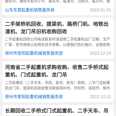
烟台市、潍坊市和济宁市、泰安市、威海市、日照市、临沂市、德
州市、聊城市、滨州市、菏泽市二手起重机回收，长期回收二手在
山东东营起重机销售服务商
2023-01-01
用或闲置电动单双梁桥式起重机、门式起重机（龙门吊）、架桥
机、提梁机、地铁出渣机、路桥门机以及起重机轨道、H钢承重梁
等产品，全国多地有服务网点和人员...
二手架桥机回收、提梁机、路桥门机、地铁出
渣机、龙门吊旧机收购回收
二手起重机回收公司电话联系时请说明二手起重机出厂日期、生产
厂家、型号规格以及相关技术参数，以便我们估价报价，全国收购
二手工程起重机械，包含架桥机、提梁机（移梁机）、地铁出渣
郑州市荥阳起重机械销售服务部
2022-12-24
机、盾构起重机、桁架单双梁门式起重机、工程龙门吊、路桥门机
等起重机械。收售河南省郑州市、开封市、洛阳市、焦作市、濮阳
市、许昌市、漯河市、平顶山市、安...
河南省二手起重机求购收购、收售二手桥式起
重机、门式起重机、龙门吊
二手起重机（二手天车、吊机、航吊、航车）收购，二手门式起重
机龙门吊、提梁机回收收售河南省郑州市、开封市、洛阳市、焦作
市、濮阳市、许昌市、漯河市、平顶山市、安阳市、鹤壁市、新乡
郑州市荥阳起重机械销售服务部
2022-12-11
市、三门峡市、南阳市、商丘市、信阳市、周口市、驻马店市、济
源市等地厂矿企业二手闲置单双梁桥式起重机，门式起重机（龙门
吊）、架桥机、提梁机、路桥门机...
长期回收二手桥式门式起重机、二手天车、吊