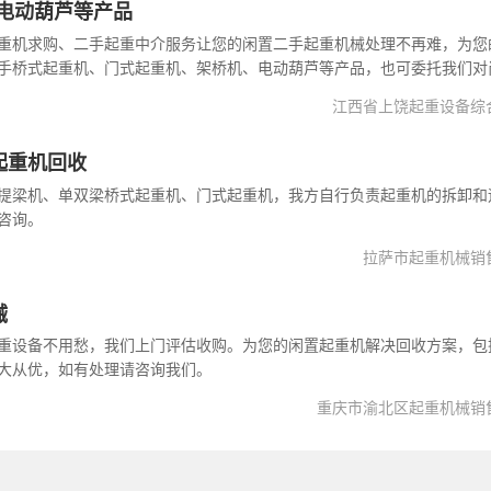
电动葫芦等产品
重机求购、二手起重中介服务让您的闲置二手起重机械处理不再难，为您
手桥式起重机、门式起重机、架桥机、电动葫芦等产品，也可委托我们对
挥更大的价值，实现三方共赢。
江西省上饶起重设备综
起重机回收
提梁机、单双梁桥式起重机、门式起重机，我方自行负责起重机的拆卸和
咨询。
拉萨市起重机械销
械
重设备不用愁，我们上门评估收购。为您的闲置起重机解决回收方案，包
大从优，如有处理请咨询我们。
重庆市渝北区起重机械销