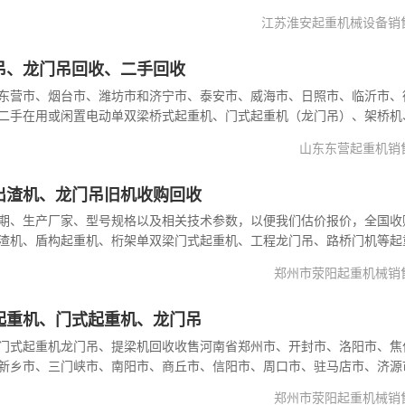
江苏淮安起重机械设备销
吊、龙门吊回收、二手回收
东营市、烟台市、潍坊市和济宁市、泰安市、威海市、日照市、临沂市、
二手在用或闲置电动单双梁桥式起重机、门式起重机（龙门吊）、架桥机
产品，全国多地有服务网点和人员...
山东东营起重机销
出渣机、龙门吊旧机收购回收
期、生产厂家、型号规格以及相关技术参数，以便我们估价报价，全国收
渣机、盾构起重机、桁架单双梁门式起重机、工程龙门吊、路桥门机等起
、许昌市、漯河市、平顶山市、安...
郑州市荥阳起重机械销
起重机、门式起重机、龙门吊
门式起重机龙门吊、提梁机回收收售河南省郑州市、开封市、洛阳市、焦
新乡市、三门峡市、南阳市、商丘市、信阳市、周口市、驻马店市、济源
）、架桥机、提梁机、路桥门机...
郑州市荥阳起重机械销