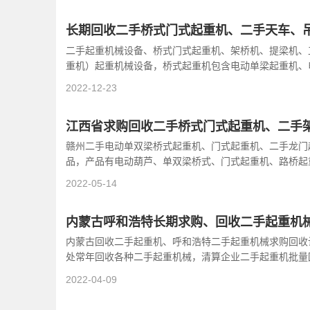
长期回收二手桥式门式起重机、二手天车、
二手起重机械设备、桥式门式起重机、架桥机、提梁机、
重机）起重机械设备，桥式起重机包含电动单梁起重机、
式起重机、双梁门式起重机、提梁机、地铁出渣机、公路铁
2022-12-23
江西省求购回收二手桥式门式起重机、二手
赣州二手电动单双梁桥式起重机、门式起重机、二手龙门
品，产品有电动葫芦、单双梁桥式、门式起重机、路桥起
液压升降机（维修平台、载货平台）、手拉葫芦、各种起
2022-05-14
内蒙古呼和浩特长期求购、回收二手起重机
内蒙古回收二手起重机、呼和浩特二手起重机械求购回收
处常年回收各种二手起重机械，清算企业二手起重机批量
提梁机、单双梁门式起重机、龙门吊、电动葫芦、卷扬机
2022-04-09