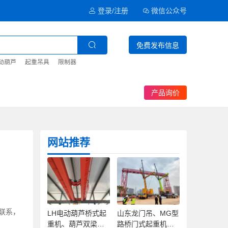
登录/注册
微信公众号
免费发布信息
动葫芦
起重吊具
限制器
产品询价
网站推荐
联系，
LH电动葫芦桥式起
山东龙门吊、MG型
重机、葫芦双梁天
路桥门式起重机、