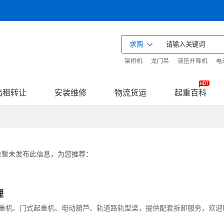
求购
架桥机
龙门吊
液压升降机
电
出租转让
安装维修
物流货运
起重百科
业暂未发布此信息，为您推荐：
理
重机、门式起重机、电动葫芦、轨道路轨型梁，提供配套拆卸服务，欢迎