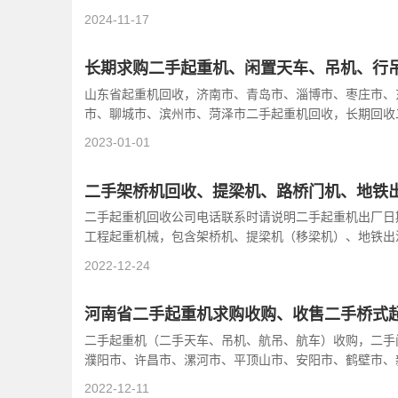
2024-11-17
长期求购二手起重机、闲置天车、吊机、行
山东省起重机回收，济南市、青岛市、淄博市、枣庄市、
市、聊城市、滨州市、菏泽市二手起重机回收，长期回收
机、地铁出渣机、路桥门机以及起重机轨道、H钢承重梁等
2023-01-01
二手架桥机回收、提梁机、路桥门机、地铁
二手起重机回收公司电话联系时请说明二手起重机出厂日
工程起重机械，包含架桥机、提梁机（移梁机）、地铁出
械。收售河南省郑州市、开封市、洛阳市、焦作市、濮阳市
2022-12-24
河南省二手起重机求购收购、收售二手桥式
二手起重机（二手天车、吊机、航吊、航车）收购，二手
濮阳市、许昌市、漯河市、平顶山市、安阳市、鹤壁市、
厂矿企业二手闲置单双梁桥式起重机，门式起重机（龙门吊
2022-12-11