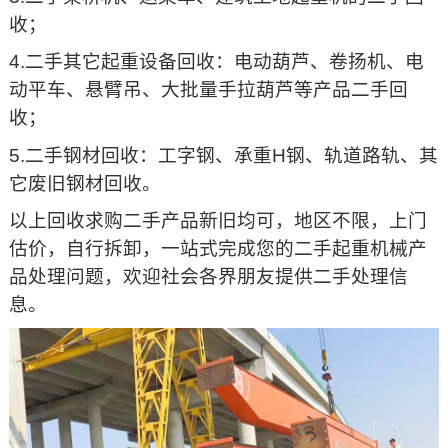
收；
4.二手其它起重设备回收：电动葫芦、卷扬机、电
动平车、悬臂吊、大批量手拉葫芦等产品二手回
收；
5.二手钢材回收：工字钢、承重H钢、轨道路轨、其
它废旧钢材回收。
以上回收求购二手产品新旧均可，地区不限，上门
估价，自行拆卸，一站式完成您的二手起重机械产
品处理问题，欢迎社会各界朋友提供二手处理信
息。