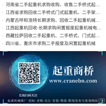
河南省二手起重机求购收购、收售二手桥式起重机、门式起重机、龙门吊
江西省求购回收二手桥式门式起重机、二手架桥机、提梁机、龙门吊
内蒙古呼和浩特长期求购、回收二手起重机械、回收桥门式起重机
江西起重机回收-长期求购闲置报废起重机械电动葫芦等产品
西藏拉萨回收二手起重机、二手桥式、门式起重机回收
四川省、重庆市求购二手报废及闲置起重机械