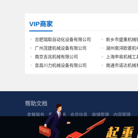
VIP商家
合肥瑞取自动化设备有限公司
新乡市盛重机械
广州茂建机械设备有限公司
湖州南浔欧菱机
南京吉兆机械有限公司
上海申易机械工
宜昌川力机械设备有限公司
南通市诺达机械
帮助文档
套餐服务
登录注册
会员信息
商铺管理
内容管理