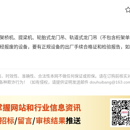
架桥机、提梁机、轮胎式龙门吊、轨道式龙门吊（不包含桁架单
经报废的设备，要有正规设备的出厂手续合格证和检验报告，如
性、时效性、准确性、合法性本网不做任何保证或担保。请在订购前核实
各种欺诈行为！（如有侵权，请提供证明发送邮件
douhuibang@163.co