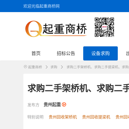
欢迎光临起重商桥网
首页
招标公告
设备求购
起重商桥
求购
求购二手架桥机、求购二手提梁机、求购
求购二手架桥机、求购二
贵州起重
发布方
特别说明
贵州回收架桥机
贵州回收提梁机
贵州回