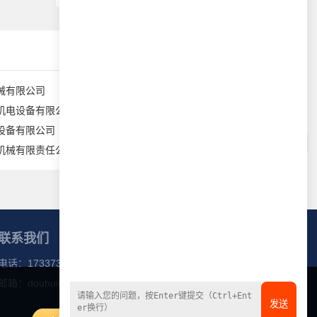
械有限公司
德州万事达传动机械设备有限公司
机电设备有限公司
绍兴市吉祥搬运设备有限公司
设备有限公司
宝鸡市伟悦矿山机械有限公司
机械有限责任公司
郑州金川物资设备有限公司
联系我们
电话：
17337318788
邮箱：
douhuibang@163.com
微信公众号
发送