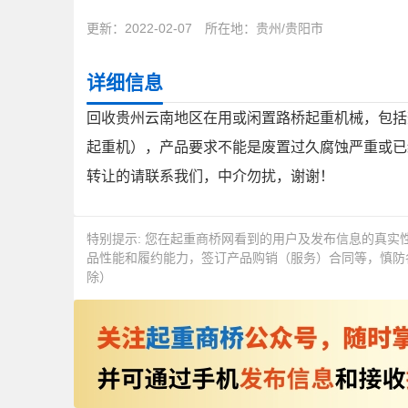
更新：2022-02-07
所在地：
贵州/贵阳市
详细信息
回收贵州云南地区在用或闲置路桥起重机械，包括
起重机），产品要求不能是废置过久腐蚀严重或已
转让的请联系我们，中介勿扰，谢谢！
特别提示:
您在起重商桥网看到的用户及发布信息的真实
品性能和履约能力，签订产品购销（服务）合同等，慎防
除）