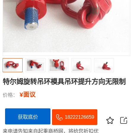
特尔姆旋转吊环模具吊环提升方向无限制
¥面议
价格：
获取底价
18222126659
来电请告知来自起重商桥网，将给您折扣优