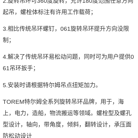
2.旋转吊环可360度旋转，允许180度范围任意方向
起吊，螺栓体标注有许用工作载荷；
3.相比传统吊环螺钉，061旋转吊环提升方向没限
制；
4.解决了传统吊环易松动问题，同时可为用户提供0
61吊环扳手；
5.安装时请根据特尔姆吊点扭矩加力。
TOREM特尔姆全系列旋转吊环品牌，用于，海
上，电力，造船，物流搬运等领域。螺栓型及螺孔
型设计，轴向，带角度，倾斜，翻转设计，承压面
防松动设计