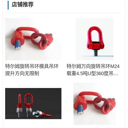
店铺推荐
特尔姆旋转吊环模具吊环
特尔姆万向旋转吊环M24
提升方向无限制
载重4.5吨U型360度吊耳
特尔姆吊装环