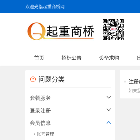
欢迎光临起重商桥网
首页
招标公告
设备求购
问题分类
注册
套餐服务
登录注册
会员信息
账号管理