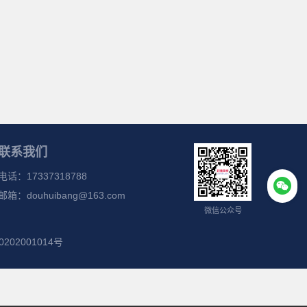
联系我们
电话：
17337318788
邮箱：
douhuibang@163.com
微信公众号
202001014号