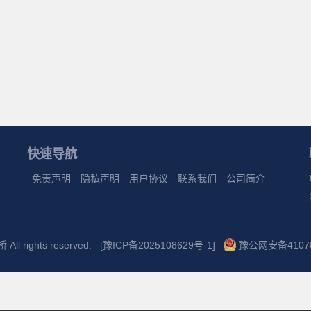
快速导航
免责声明
隐私声明
用户协议
联系我们
公司简介
All rights reserved.
[豫ICP备2025108629号-1]
豫公网安备41070