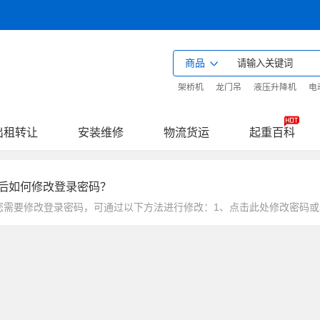
商品
架桥机
龙门吊
液压升降机
电
出租转让
安装维修
物流货运
起重百科
后如何修改登录密码？