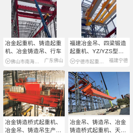
冶金起重机、铸造起重
福建冶金吊、四梁锻造
机、冶金铸造吊、行车
起重机、YZ/YZS型铸
造桥式起重机
广东佛山
福建宁德
佛山市南海区起重机械销售服务商
宁德市起重机械设备综合服务
冶金铸造桥式起重机、
冶金吊、铸造吊、冶金
冶金吊、铸造吊生产厂
铸造桥式起重机、天