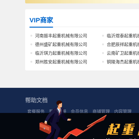
VIP商家
河南振丰起重机械有限公司
临沂煜泰起重机
德州盛矿起重机械有限公司
合肥辰祥起重机
临沂琪力起重机械有限公司
云南矿卫起重机
郑州胜安起重机械有限公司
铜陵海杰起重机
帮助文档
套餐服务
登录注册
会员信息
商铺管理
内容管理