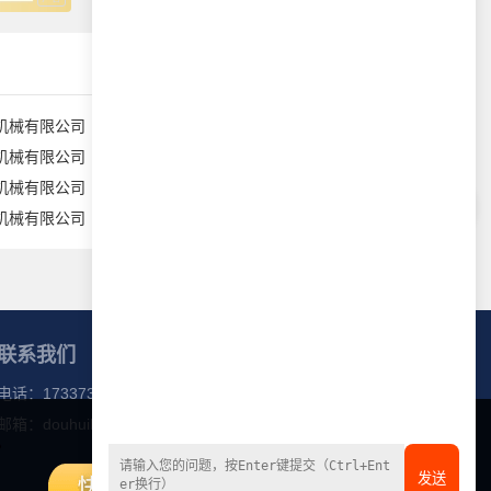
机械有限公司
武汉豫源起重机械有限公司
机械有限公司
河南星跃起重机械有限公司
机械有限公司
湖北腾锦起重机械有限公司
机械有限公司
河南巨起起重机械有限公司
联系我们
电话：
17337318788
邮箱：
douhuibang@163.com
微信公众号
发送