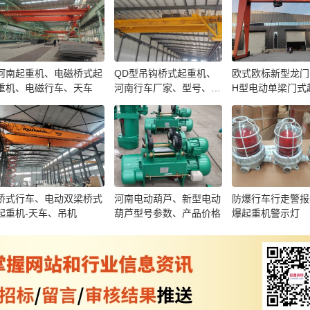
河南起重机、电磁桥式起
QD型吊钩桥式起重机、
欧式欧标新型龙门
重机、电磁行车、天车
河南行车厂家、型号、价
H型电动单梁门式
格
桥式行车、电动双梁桥式
河南电动葫芦、新型电动
防爆行车行走警报
起重机-天车、吊机
葫芦型号参数、产品价格
爆起重机警示灯