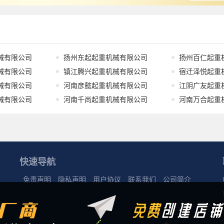
械有限公司
扬州东起起重机械有限公司
扬州百仁起重
械有限公司
镇江腾兴起重机械有限公司
宿迁泽悦起重
械有限公司
河南彦懿起重机械有限公司
江阴广友起重
械有限公司
河南千尚起重机械有限公司
河南万合起重
快速导航
免责声明
隐私声明
用户协议
联系我们
公司简介