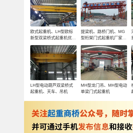
欧式起重机、LH型欧标
提梁机、路桥门机、MG
新型双梁桥式起重机优
型桁架门式起重机厂家、
点、价格
价格
LH型电动葫芦双梁桥式
MH型龙门吊、MH型电动
起重机、天车、吊机
单梁门式起重机