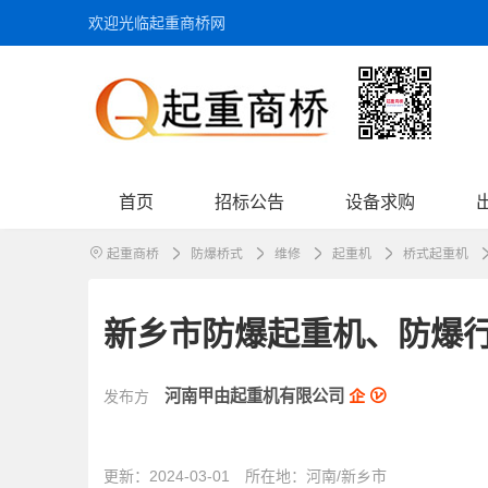
欢迎光临起重商桥网
首页
招标公告
设备求购
起重商桥
防爆桥式
维修
起重机
桥式起重机
新乡市防爆起重机、防爆
河南甲由起重机有限公司
发布方
更新：2024-03-01
所在地：
河南/新乡市