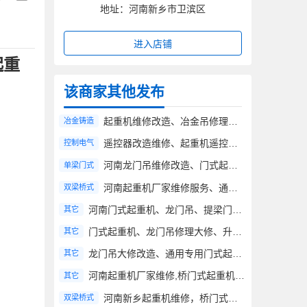
地址：河南新乡市卫滨区
进入店铺
起重
该商家其他发布
起重机维修改造、冶金吊修理大修、维修维保
冶金铸造
遥控器改造维修、起重机遥控器加装安全锁钥匙
控制电气
河南龙门吊维修改造、门式起重机改造维修施工方案、价格
单梁门式
河南起重机厂家维修服务、通用专用桥式起重机大修改造
双梁桥式
河南门式起重机、龙门吊、提梁门式起重机维修改造、年检维保
其它
门式起重机、龙门吊修理大修、升级改造、整改维保
其它
龙门吊大修改造、通用专用门式起重机维修、油漆涂装全国服务
其它
河南起重机厂家维修,桥门式起重机大修改造全国服务
其它
河南新乡起重机维修，桥门式起重机修理厂家服务
双梁桥式