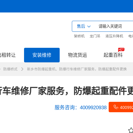
售后
架桥机
龙门吊
液压升降机
电
出租转让
安装维修
物流货运
起重百科
防爆桥式
新乡市防爆起重机、防爆行车维修厂家服务，防爆起重配件更换
行车维修厂家服务，防爆起重配件
服务咨询：
4009920938
40099