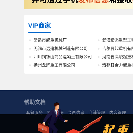
VIP商家
常熟市起重机械厂
武汉精杰重型工
无锡市远建机械制造有限公司
吉尔曼起重机有
四川铜锣山商品混凝土有限公司
河南省高峻起重
扬州龙辉重工有限公司
清苑县合力起重
帮助文档
套餐服务
登录注册
会员信息
商铺管理
内容管理