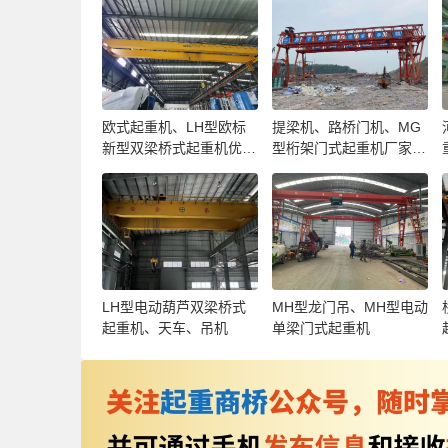
欧式起重机、LH型欧标
提梁机、路桥门机、MG
新型双梁桥式起重机优
型桁架门式起重机厂家、
点、价格
价格
LH型电动葫芦双梁桥式
MH型龙门吊、MH型电动
起重机、天车、吊机
单梁门式起重机