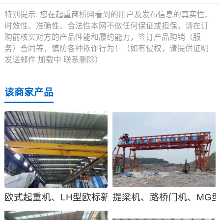
特别提示:
您在起重商桥网看到的用户及发布信息的真实性、
时效性、准确性、合法性本网不做任何保证或担保。请在订
购前核实对方的产品性能和履约能力，签订产品购销（服
务）合同等，慎防各种欺诈行为！（如有侵权，请提供证明
发送邮件
加载中
联系删除）
该商家产品
欧式起重机、LH型欧标新型双梁桥式起重机优点、
提梁机、路桥门机、MG