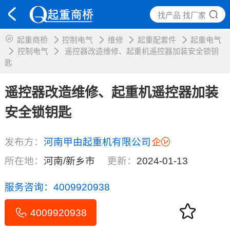
找产品 找厂家
起重商桥
控制电气
维修
起重配套件
起重电气
控制电气
遥控器改造维修、起重机遥控器加装安全锁钥
匙
遥控器改造维修、起重机遥控器加装
安全锁钥匙
发布方：
河南甲由起重机有限公司
所在地：
河南/新乡市
更新：
2024-01-13
服务咨询：
4009920938
4009920938