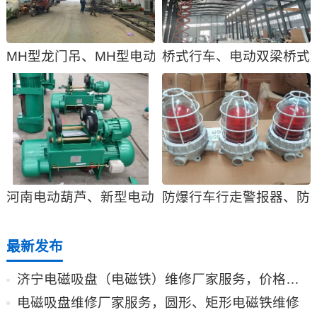
MH型龙门吊、MH型电动单梁门式起重机
桥式行车、电动双梁桥式
河南电动葫芦、新型电动葫芦型号参数、产品价格
防爆行车行走警报器、防
最新发布
济宁电磁吸盘（电磁铁）维修厂家服务，价格合理
电磁吸盘维修厂家服务，圆形、矩形电磁铁维修