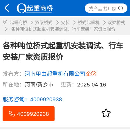
找产品 找厂家
起重商桥
双梁桥式
安装
桥式起重机
双梁桥式
各种吨位桥式起重机安装调试、行车安装厂家资质报价
各种吨位桥式起重机安装调试、行车
安装厂家资质报价
发布方：
河南甲由起重机有限公司
所在地：
河南/新乡市
更新：
2025-04-16
服务咨询：
4009920938
4009920938