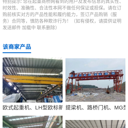
特别提示:
您在起重商桥网看到的用户及发布信息的真实性、
时效性、准确性、合法性本网不做任何保证或担保。请在订
购前核实对方的产品性能和履约能力，签订产品购销（服
务）合同等，慎防各种欺诈行为！（如有侵权，请提供证明
发送邮件
加载中
联系删除）
该商家产品
欧式起重机、LH型欧标新型双梁桥式起重机优点、
提梁机、路桥门机、MG