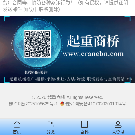
务）合同等，慎防各种欺诈行为！（如有侵权，请提供证明
发送邮件
加载中
联系删除）
© 2026 起重商桥 All rights reserved.
豫ICP备2025108629号-1
豫公网安备41070202001014号
首页
分类
百科
未登录