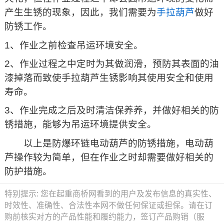
产生生锈的现象，因此，我们需要为
手拉葫芦
做好
防锈工作。
1、作业之前检查吊运环境安全。
2、作业过程之中定时为其做润滑，预防其表面的油
漆掉落而致使手拉葫芦生锈影响其使用安全和使用
寿命。
3、作业完成之后及时清洁保养养，并做好相关的防
锈措施，能够为吊运环境提供安全。
以上是防爆环链电动葫芦的防锈措施，电动葫
芦操作较为简单，但在作业之时却需要做好相关的
防护措施。
特别提示:
您在起重商桥网看到的用户及发布信息的真实性、
时效性、准确性、合法性本网不做任何保证或担保。请在订
购前核实对方的产品性能和履约能力，签订产品购销（服