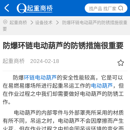
找产品 找厂家
起重商桥
设备技术
防爆环链电动葫芦的防锈措施很重
要
防爆环链电动葫芦的防锈措施很重要
起重商桥
2024-02-18
防爆
环链电动葫芦
的安全性能较高，它是可以
在易燃易爆场所进行起重吊运工作的
电动葫芦
，但
在作业过程之中我们却需要做好电动葫芦的防锈工
作。
电动葫芦的内部零件与外部罩壳所采用的材质
有所不同，吊运之时，电动葫芦不会因摩擦而产生
火花，但在作业过程之中却会因吊运环境的变化而