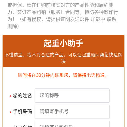
或担保。请在订购前核实对方的产品性能和履约能
力，签订产品购销（服务）合同等，慎防各种欺诈行
为！（如有侵权，请提供证明发送邮件
加载中
联系
删除）
起重小助手
不懂选型、找不到合适的产品，可以让起重顾问帮您快速解
决
顾问将在30分钟内联系您，请保持电话畅通。
您的姓名
*
手机号码
*