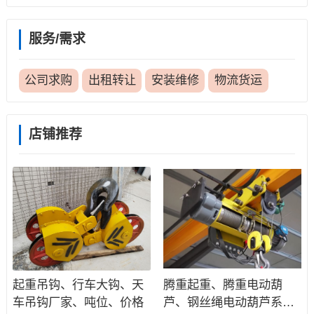
服务/需求
公司求购
出租转让
安装维修
物流货运
店铺推荐
起重吊钩、行车大钩、天
腾重起重、腾重电动葫
车吊钩厂家、吨位、价格
芦、钢丝绳电动葫芦系列