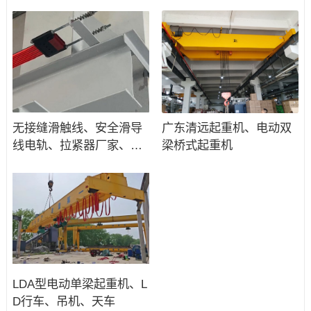
产品
无接缝滑触线、安全滑导
广东清远起重机、电动双
线电轨、拉紧器厂家、价
梁桥式起重机
格
LDA型电动单梁起重机、L
D行车、吊机、天车