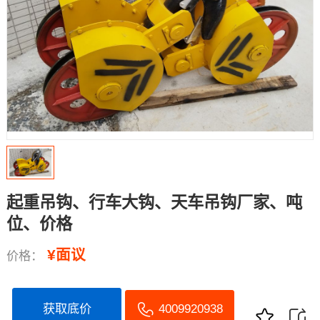
起重吊钩、行车大钩、天车吊钩厂家、吨
位、价格
¥面议
价格：
获取底价
4009920938