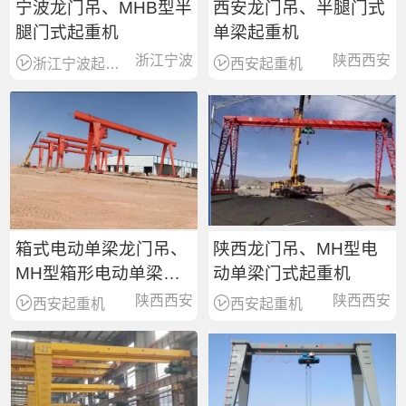
宁波龙门吊、MHB型半
西安龙门吊、半腿门式
腿门式起重机
单梁起重机
浙江宁波
陕西西安
浙江宁波起重设备销售服务商
西安起重机
箱式电动单梁龙门吊、
陕西龙门吊、MH型电
MH型箱形电动单梁门
动单梁门式起重机
式起重机
陕西西安
陕西西安
西安起重机
西安起重机