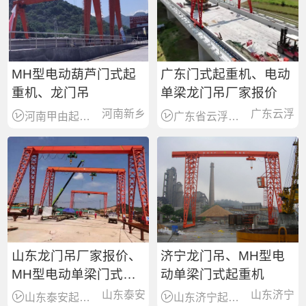
MH型电动葫芦门式起
广东门式起重机、电动
重机、龙门吊
单梁龙门吊厂家报价
河南新乡
广东云浮
河南甲由起重机有限公司
广东省云浮市起重机综合销售服务
山东龙门吊厂家报价、
济宁龙门吊、MH型电
MH型电动单梁门式起
动单梁门式起重机
重机
山东泰安
山东济宁
山东泰安起重机械销售服务
山东济宁起重机械销售服务商