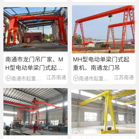
南通市龙门吊厂家、M
MH型电动单梁门式起
H型电动单梁门式起重
重机、南通龙门吊
机价格
江苏南通
江苏南通
南通市起重机械销售服务商
南通市起重机械销售服务商