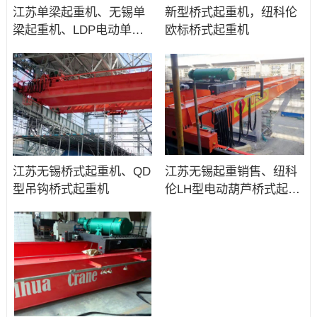
江苏单梁起重机、无锡单
新型桥式起重机，纽科伦
梁起重机、LDP电动单梁
欧标桥式起重机
起重机
江苏无锡桥式起重机、QD
江苏无锡起重销售、纽科
型吊钩桥式起重机
伦LH型电动葫芦桥式起重
机